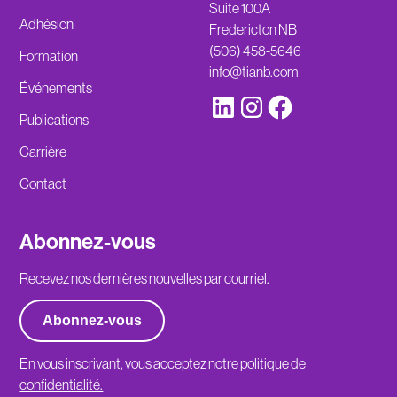
Suite 100A
Adhésion
Fredericton NB
(506) 458-5646
Formation
info@tianb.com
Événements
Publications
Carrière
Contact
Abonnez-vous
Recevez nos dernières nouvelles par courriel.
Abonnez-vous
En vous inscrivant, vous acceptez notre
politique de
confidentialité.