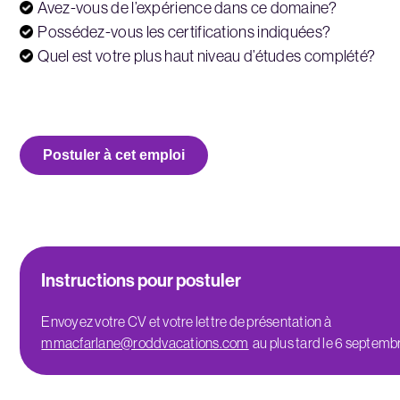
Avez-vous de l’expérience dans ce domaine?
Possédez-vous les certifications indiquées?
Quel est votre plus haut niveau d’études complété?
Postuler à cet emploi
Instructions pour postuler
Envoyez votre CV et votre lettre de présentation à
mmacfarlane@roddvacations.com
au plus tard le 6 septemb