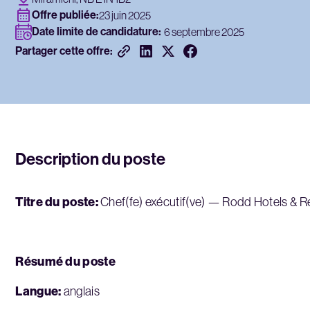
Offre publiée:
23 juin 2025
Date limite de candidature:
6 septembre 2025
Partager cette offre:
Description du poste
Titre du poste:
Chef(fe) exécutif(ve) — Rodd Hotels & R
Résumé du poste
Langue:
anglais