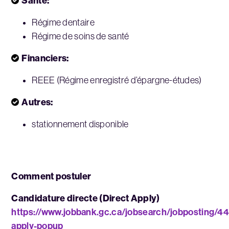
Santé:
Régime dentaire
Régime de soins de santé
Financiers:
REEE (Régime enregistré d’épargne-études)
Autres:
stationnement disponible
Comment postuler
Candidature directe (Direct Apply)
https://www.jobbank.gc.ca/jobsearch/jobposting/4
apply-popup