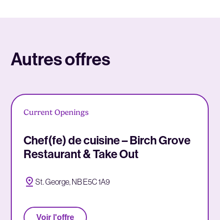
Autres offres
Current Openings
Chef(fe) de cuisine – Birch Grove
Restaurant & Take Out
St. George, NB E5C 1A9
Voir l'offre