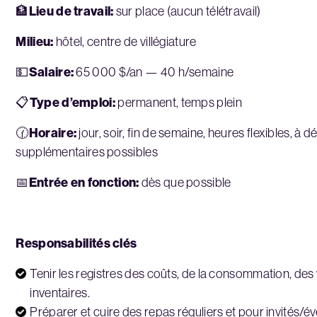
Lieu de travail:
🏦
sur place (aucun télétravail)
Milieu:
hôtel, centre de villégiature
Salaire:
💵
65 000 $/an — 40 h/semaine
Type d’emploi:
📋
permanent, temps plein
Horaire:
🕜
jour, soir, fin de semaine, heures flexibles, à 
supplémentaires possibles
Entrée en fonction:
📅
dès que possible
Responsabilités clés
Tenir les registres des coûts, de la consommation, des
inventaires.
Préparer et cuire des repas réguliers et pour invités/