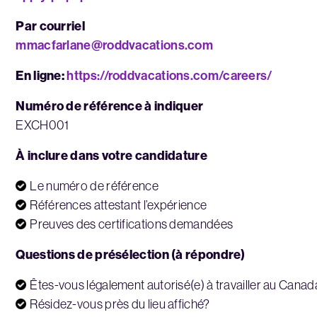
Par courriel
mmacfarlane@roddvacations.com
En ligne:
https://roddvacations.com/careers/
Numéro de référence à indiquer
EXCH001
À inclure dans votre candidature
Le numéro de référence
Références attestant l’expérience
Preuves des certifications demandées
Questions de présélection (à répondre)
Êtes-vous légalement autorisé(e) à travailler au Cana
Résidez-vous près du lieu affiché?