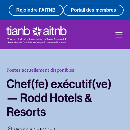
Rejoindre l’AITNB
Portail des membres
Postes actuellement disponibles
Chef(fe) exécutif(ve)
— Rodd Hotels &
Resorts
Miramichi, NB E1N 1B2